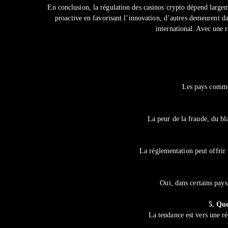
En conclusion, la régulation des casinos crypto dépend largem
proactive en favorisant l’innovation, d’autres demeurent dan
international. Avec une r
Les pays comme 
La peur de la fraude, du bl
La réglementation peut offrir 
Oui, dans certains pay
5. Que
La tendance est vers une ré