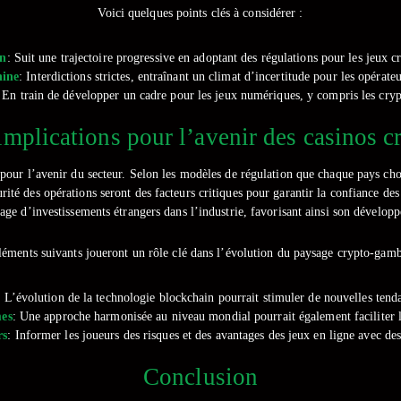
Voici quelques points clés à considérer :
on
: Suit une trajectoire progressive en adoptant des régulations pour les jeux c
ine
: Interdictions strictes, entraînant un climat d’incertitude pour les opérateu
 En train de développer un cadre pour les jeux numériques, y compris les cry
implications pour l’avenir des casinos c
pour l’avenir du secteur. Selon les modèles de régulation que chaque pays cho
ité des opérations seront des facteurs critiques pour garantir la confiance des 
age d’investissements étrangers dans l’industrie, favorisant ainsi son dévelop
léments suivants joueront un rôle clé dans l’évolution du paysage crypto-gamb
: L’évolution de la technologie blockchain pourrait stimuler de nouvelles tenda
mes
: Une approche harmonisée au niveau mondial pourrait également faciliter la
rs
: Informer les joueurs des risques et des avantages des jeux en ligne avec de
Conclusion