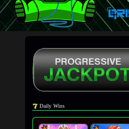
Daily Wins