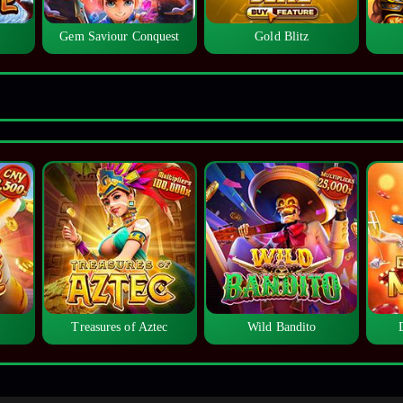
Gem Saviour Conquest
Gold Blitz
Treasures of Aztec
Wild Bandito