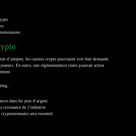
rypto.
rs.
ptomonnaies.
rypto
isit d’adopter, les casinos crypto pourraient voir leur demande
joueurs. En outre, une réglementation claire pourrait attirer
pement.
ling :
nces dans les jeux d’argent.
 croissance de l’industrie.
s cryptomonnaies sera essentiel.