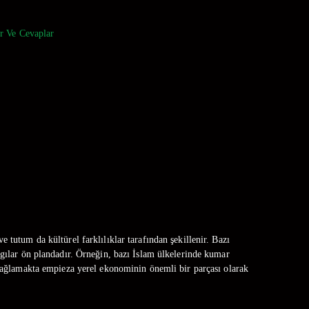
r Ve Cevaplar
 tutum da kültürel farklılıklar tarafından şekillenir. Bazı
ygılar ön plandadır. Örneğin, bazı İslam ülkelerinde kumar
 sağlamakta empieza yerel ekonominin önemli bir parçası olarak