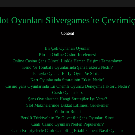
lot Oyunları Silvergames’te Çevrimiç
Content
En Çok Oynanan Oyunlar
Pin-up Online Casino Incelemesi
Online Casino Şans Güncel Linkle Hemen Erişimi Tamamlayın
Keno Ve Tombala Oyunlarında Şans Faktörü Nedir?
Parayla Oynana En Iyi Oyun Ve Slotlar
Kart Oyunlarında Stratejinin Etkisi Nedir?
Casino Şans Oyunlarında En Önemli Oyuncu Deneyimi Faktörü Nedir?
Crash Oyunu Jetx
Şans Oyunlarında Hangi Stratejiler Işe Yarar?
Slot Makinelerinde Dikkat Edilmesi Gerekenler
Yıldırım Ruleti
Bets10 Türkiye’nin En Güvenilir Şans Oyunları Sitesi
Canlı Casino Oyunları Neden Popülerdir?
Canlı Krupiyelerle Canlı Gambling Establishment Nasıl Oynanır