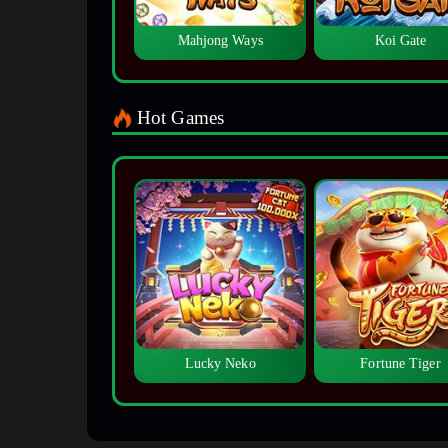
Mahjong Ways
Koi Gate
Hot Games
Lucky Neko
Fortune Tiger