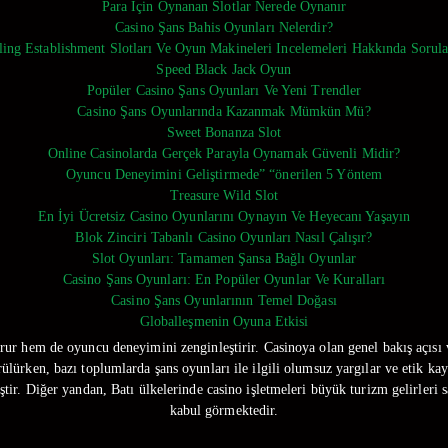
Para Için Oynanan Slotlar Nerede Oynanır
Casino Şans Bahis Oyunları Nelerdir?
ing Establishment Slotları Ve Oyun Makineleri Incelemeleri Hakkında Sorula
Speed Black Jack Oyun
Popüler Casino Şans Oyunları Ve Yeni Trendler
Casino Şans Oyunlarında Kazanmak Mümkün Mü?
Sweet Bonanza Slot
Online Casinolarda Gerçek Parayla Oynamak Güvenli Midir?
Oyuncu Deneyimini Geliştirmede” “önerilen 5 Yöntem
Treasure Wild Slot
En İyi Ücretsiz Casino Oyunlarını Oynayın Ve Heyecanı Yaşayın
Blok Zinciri Tabanlı Casino Oyunları Nasıl Çalışır?
Slot Oyunları: Tamamen Şansa Bağlı Oyunlar
Casino Şans Oyunları: En Popüler Oyunlar Ve Kuralları
Casino Şans Oyunlarının Temel Doğası
Globalleşmenin Oyuna Etkisi
urur hem de oyuncu deneyimini zenginleştirir. Casinoya olan genel bakış açısı ve
rülürken, bazı toplumlarda şans oyunları ile ilgili olumsuz yargılar ve etik ka
ştir. Diğer yandan, Batı ülkelerinde casino işletmeleri büyük turizm gelirleri
kabul görmektedir.