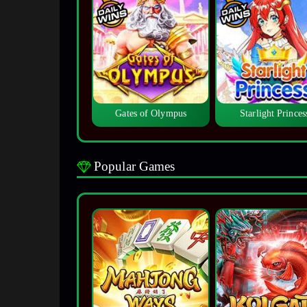
Gates of Olympus
Starlight Princes
Popular Games