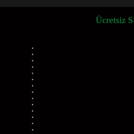
Ücretsiz S