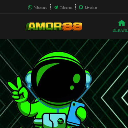
Whatsapp
Telegram
Livechat
BERAN