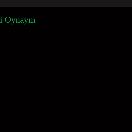
i Oynayın ️