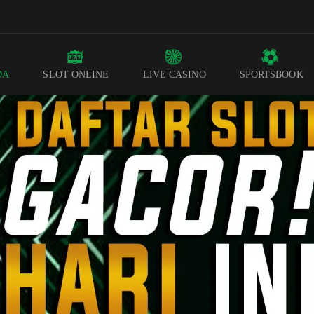
DA
SLOT ONLINE
LIVE CASINO
SPORTSBOOK