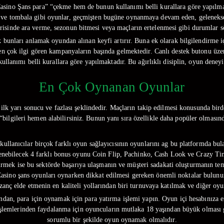
sino Şans para” “çekme hem de bunun kullanımı belli kurallara göre yapılma
 ve tombala gibi oyunlar, geçmişten bugüne oynanmaya devam eden, geleneksel
risinde ara verme, sezonun bitmesi veya maçların ertelenmesi gibi durumlar s
 bunları anlamak oyundan alınan keyfi artırır. Buna ek olarak bilgilendirme iç
n çok ilgi gören kampanyaların başında gelmektedir. Canlı destek butonu üzeri
nımı belli kurallara göre yapılmaktadır. Bu ağırlıklı disiplin, oyun deneyimin
En Çok Oynanan Oyunlar
 ilk yarı sonucu ve fazlası şeklindedir. Maçların takip edilmesi konusunda bir
 “bilgileri hemen alabilirsiniz. Bunun yanı sıra özellikle daha popüler olması
kullanıcılar birçok farklı oyun sağlayıcısının oyunlarını ag bu platformda bula
enebilecek 4 farklı bonus oyunu Coin Flip, Pachinko, Cash Look ve Crazy Ti
rmek ise bu sektörde başarıya ulaşmanın ve müşteri sadakati oluşturmanın teme
asino şans oyunları oynarken dikkat edilmesi gereken önemli noktalar bulunu
anç elde etmenin en kaliteli yollarından biri turnuvaya katılmak ve diğer oy
an, para için oynamak için para yatırma işlemi yapın. Oyun içi hesabınıza e
işlemlerinden faydalanma için oyuncuların mutlaka 18 yaşından büyük olması 
sorumlu bir şekilde oyun oynamak olmalıdır.